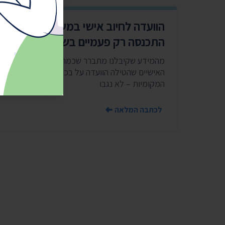
הוועדה לחיוב אישי במשרד הפנים –
התכנסה רק פעמיים בשנה וחצי
מהמידע שקיבלנו מתברר שכמחצית מהחיובים
האישיים שהטילה הוועדה על בכירים ברשויות
המקומיות – לא נגבו
לכתבה המלאה