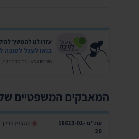
עזרו לנו להמשיך להי
בואו לעגל לטובה ל
היכנסו עכשיו, זה לוקח דקה, ותרמו לנו את האגורות מהעודף
המאבקים המשפטיים שלנ
עת"מ 18613-01-
ממתין לדיון
26