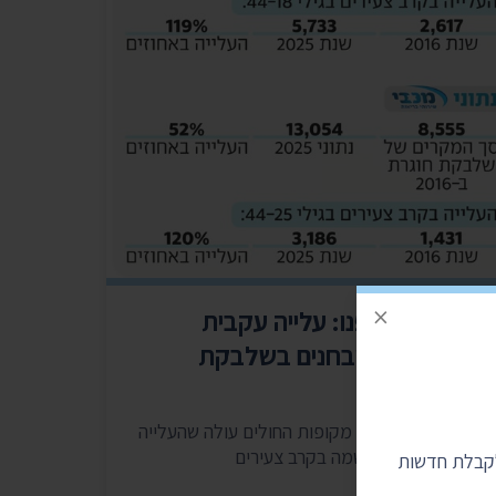
×
נתונים שחשפנו: עלייה עקבית
במספר המאובחנים בשלבקת
חוגרת
מהנתונים שקיבלנו מקופות החולים עולה שהעלייה
הבולטת ביותר נרשמה בקרב צעירים
לקבלת חדשות