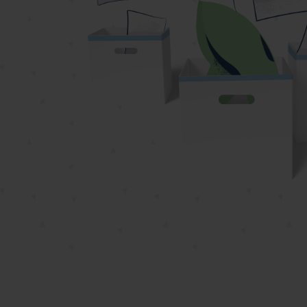
שר
נושאים נוספים ›