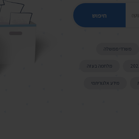
יצירת ק
בית הנשיא
משרדי ממשלה
מלחמה בעזה
מידע אלגוריתמי