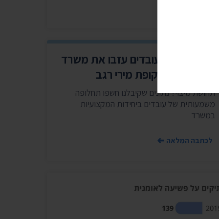
לכתבה המלאה
חשפנו: 667 עובדים עזבו את משרד
התחבורה בתקופת מירי רגב
תחושת מיצוי? נתונים שקיבלנו חשפו תחלופה
משמעותית של עובדים ביחידות המקצועיות
במשרד
לכתבה המלאה