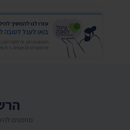
עזרו לנו להמשיך להי
בואו לעגל לטובה ל
תרמתם לנו 10 אגורות. כ-5 שקלים בחודש במצטבר. בשבילנו זה המון. ❤️
הרשמ
מוזמנים להי