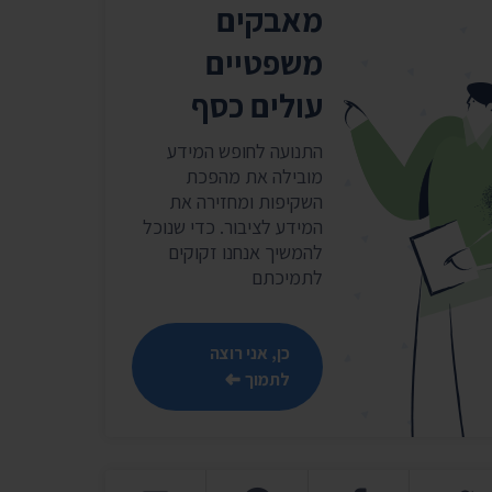
מאבקים
שר
נושאים נוספים ›
משפטיים
עולים כסף
התנועה לחופש המידע
מובילה את מהפכת
השקיפות ומחזירה את
המידע לציבור. כדי שנוכל
להמשיך אנחנו זקוקים
לתמיכתם
כן, אני רוצה
לתמוך