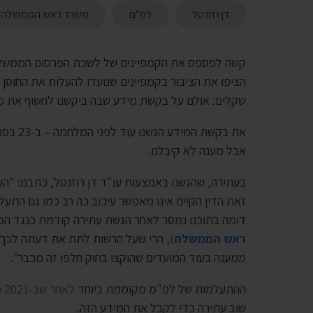
דן רוזנטל
לפ"ם
משרד ראש הממשלה
הציפו את הציבור בקמפיינים שנועדו להעלות את החוסן 
שקלים. אולם
על בקשת מידע שבה ביקשנו לחשוף את
פ
אבל מענה לא קיבלנו.
בעתירה, שהגשנו באמצעות עו"ד דן רוזנטל, כתבנו:
"הע
זאת הדין הקיים אינו מאפשר עיכוב כה רב כמו גם התע
דומה בתוכנו נמסר לאחר הגשת עתירה קודמת כנגד ה
ראש הממשלה
)
, הרי שעל הרשות לתת את דעתה לכך 
ממענה בעוד המועדים שהוקצו בחוק חלפו זה מכבר".
ההתעלמות של לפ"מ מקוממת ביוחד
לאחר שב-2021 כבר עתרנו כדי לקבל את המידע.
שוב עתירה כדי לקבל את המידע הזה.