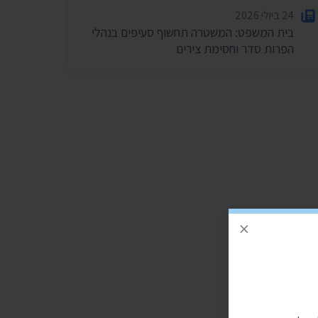
24 ביולי 2026
בית המשפט: המשטרה תחשוף סעיפים בנהלי
הפרות סדר וחסימת צירים
×