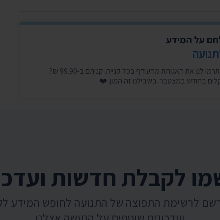
לחם על המידע
תנועה
היכנסו עכשיו, זה לוקח דקה, ותרמו לנו את האגורות מהעודף בכל קנייה. קניתם ב-99.90 ₪?
ו לקבלת חדשות ועדכו
רשם לרשימת התפוצה של התנועה לחופש המידע ל
ועדכונים שוטפים על הנעשה אצלנו