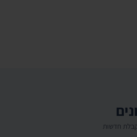
נים
קבלת חדשות