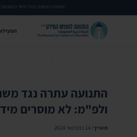
דילוג לתוכן העמוד
חשיפה ראשונה: נהלי פיזור ההפגנות
הפעילות
משפטי
עתירות 
פסקי די
עמדות י
התנועה עתרה נגד מש
קשרי מ
ולפ"מ: לא מוסרים מידע
חדשות
מאמרים
תאריך:
14 בפברואר 2024
הרצאות