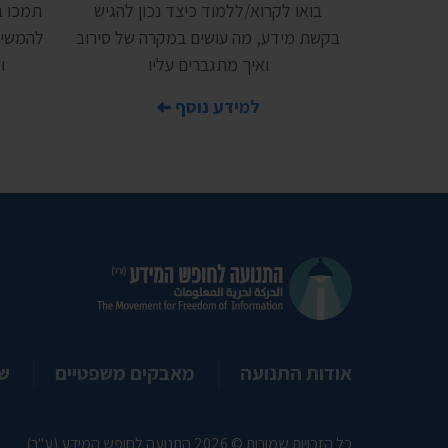
בואו לקרוא/ללמוד כיצד נכון להגיש
בקשת מידע, מה עושים במקרה של סירוב
להמשיך
ואיך מתגברים עליו
ו
למידע נוסף
אודות התנועה
מאבקים משפטיים
ש
כל הזכויות שמורות © 2026 התנועה לחופש המידע (ע"ר)