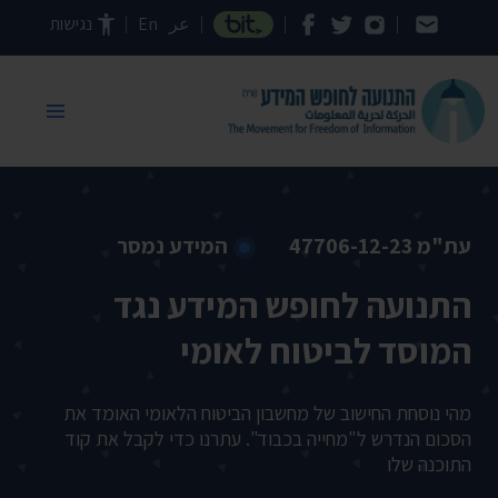
דילוג לתוכן העמוד
عر
En
נגישות
עת"מ 47706-12-23
המידע נמסר
התנועה לחופש המידע נגד
המוסד לביטוח לאומי
מהי נוסחת החישוב של מחשבון הביטוח הלאומי האומד את
הסכום הנדרש ל"מחייה בכבוד". עתרנו כדי לקבל את קוד
התוכנה שלו