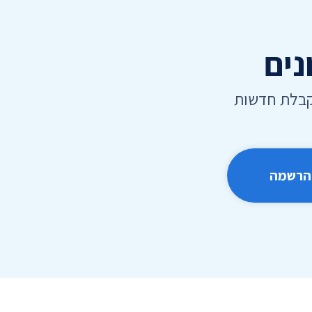
נים
קבלת חדשות
הרשמה