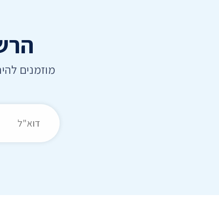
הרשמ
מוזמנים להי
כתובת דואר אלקט