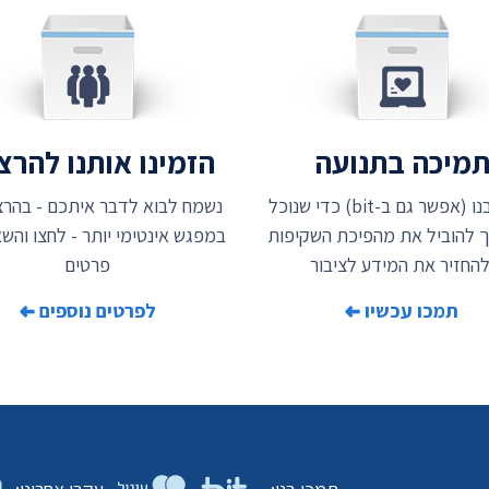
מיכה בתנועה
הזמינו אותנו להר
תמכו בנו (אפשר גם ב-bit) כדי שנוכל
נשמח לבוא לדבר איתכם - בהרצ
 להוביל את מהפיכת השקיפות
במפגש אינטימי יותר - לחצו והשאי
להחזיר את המידע לציבור
פרטים
תמכו עכשיו
לפרטים נוספים