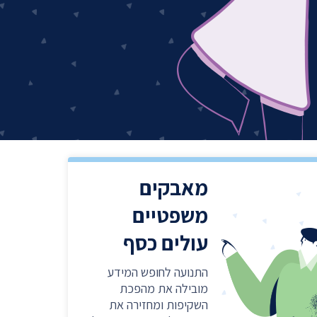
שר
נושאים נוספים ›
מאבקים
משפטיים
עולים כסף
התנועה לחופש המידע
מובילה את מהפכת
השקיפות ומחזירה את