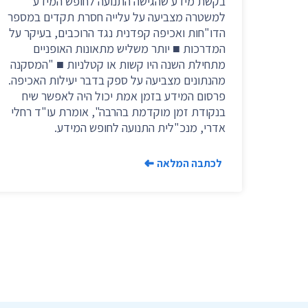
בקשת מידע שהגישה התנועה לחופש המידע
למשטרה מצביעה על עלייה חסרת תקדים במספר
הדו"חות ואכיפה קפדנית נגד הרוכבים, בעיקר על
המדרכות ■ יותר משליש מתאונות האופניים
מתחילת השנה היו קשות או קטלניות ■ "המסקנה
מהנתונים מצביעה על ספק בדבר יעילות האכיפה.
פרסום המידע בזמן אמת יכול היה לאפשר שיח
בנקודת זמן מוקדמת בהרבה", אומרת עו"ד רחלי
אדרי, מנכ"לית התנועה לחופש המידע.
לכתבה המלאה