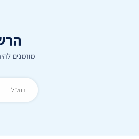
הרשמ
מוזמנים להי
כתובת דואר אלקט