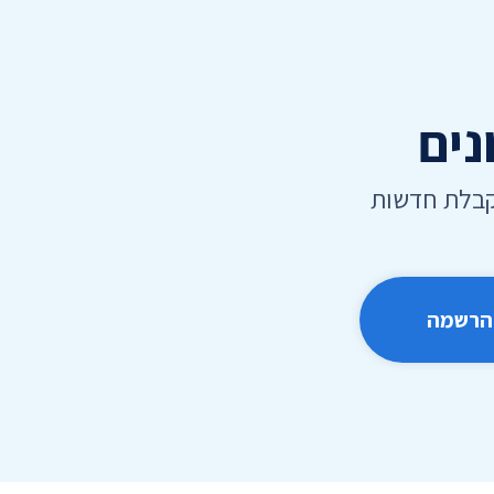
נים
קבלת חדשות
הרשמה