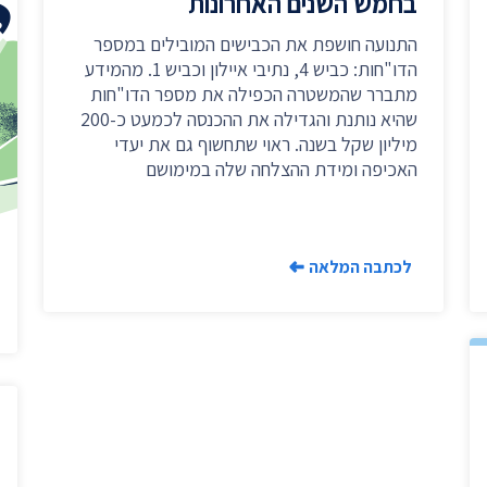
בחמש השנים האחרונות
יצירת ק
בית הנשיא
התנועה חושפת את הכבישים המובילים במספר
הדו"חות: כביש 4, נתיבי איילון וכביש 1. מהמידע
מתברר שהמשטרה הכפילה את מספר הדו"חות
שהיא נותנת והגדילה את ההכנסה לכמעט כ-200
מיליון שקל בשנה. ראוי שתחשוף גם את יעדי
האכיפה ומידת ההצלחה שלה במימושם
לכתבה המלאה