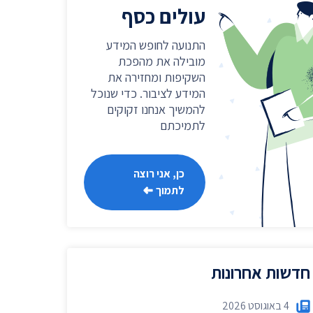
שר
עולים כסף
נושאים נוספים ›
התנועה לחופש המידע
מובילה את מהפכת
השקיפות ומחזירה את
המידע לציבור. כדי שנוכל
להמשיך אנחנו זקוקים
לתמיכתם
כן, אני רוצה
לתמוך
חדשות אחרונות
4 באוגוסט 2026