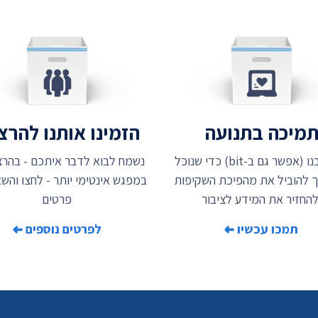
מיכה בתנועה
הזמינו אותנו להר
תמכו בנו (אפשר גם ב-bit) כדי שנוכל
נשמח לבוא לדבר איתכם - בהרצ
 להוביל את מהפיכת השקיפות
במפגש אינטימי יותר - לחצו והשאי
להחזיר את המידע לציבור
פרטים
תמכו עכשיו
לפרטים נוספים