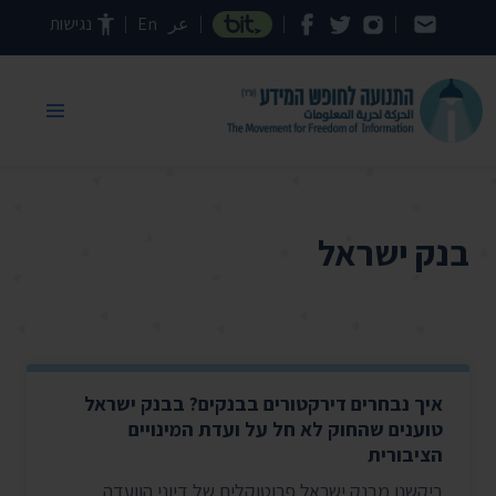
דילוג לתוכן העמוד
عر
En
נגישות
בנק ישראל
איך נבחרים דירקטורים בבנקים? בבנק ישראל
טוענים שהחוק לא חל על ועדת המינויים
הציבורית
ביקשנו מבנק ישראל פרוטוקלים של דיוני הוועדה