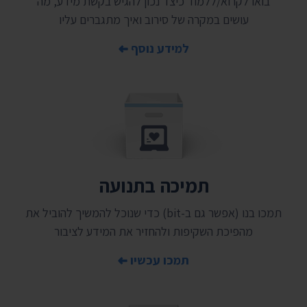
בואו לקרוא/ללמוד כיצד נכון להגיש בקשת מידע, מה
עושים במקרה של סירוב ואיך מתגברים עליו
למידע נוסף
תמיכה בתנועה
תמכו בנו (אפשר גם ב-bit) כדי שנוכל להמשיך להוביל את
מהפיכת השקיפות ולהחזיר את המידע לציבור
תמכו עכשיו