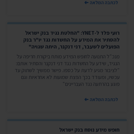
לכתבה המלאה
רועי פלד ל-YNET: "החלטת נגיד בנק ישראל
להסתיר את המידע על החשדות נגד יו"ר בנק
הפועלים לשעבר, דני דנקנר, היתה שגויה"
מנכ"ל התנועה לחופש המידע מותח ביקורת חריפה על
הנגיד, שידע על החשדות נגד דני דנקנר והסתיר אותם:
"לציבור מגיע לדעת על כספו. פישר ממשיך לשתוק עד
עכשיו, ומעודד בכך הפצת שמועות לא אחראיות וגם
פוגע בהרתעה נגד העבריינים"
לכתבה המלאה
חופש מידע נוסח בנק ישראל