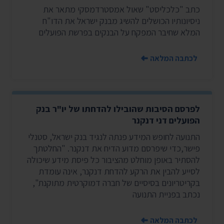
כתב "כלכליסט" שאול אמסטרדמסקי מתאר את
ניסיונותיו הכושלים להשיג מבנק ישראל את הדו"ח
המלא שחיבר המפקח על הבנקים בפרשת הפועלים
לכתבה המלאה
לפרסם הסיבות שהובילו להדחתו של יו"ר בנק
הפועלים דני דנקנר
התנועה לחופש המידע פנתה לנגיד בנק ישראל, סטנלי
פישר,כדי שיפרסם מדוע הדיח את דנקנר. "החלטתך
להסתיר באופן מוחלט מהציבור כל פיסת מידע שיכולה
לסייע להבין את הרקע להדחת דנקנר, אינה עומדת
בקריטריונים בסיסיים של חברה דמוקרטית מתוקנת",
נכתב בפניית התנועה
לכתבה המלאה