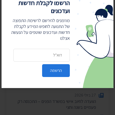
הרשמו לקבלת חדשות
ועדכונים
מוזמנים להירשם לרשימת התפוצה
חדשות אחרונות
של התנועה לחופש המידע לקבלת
חדשות ועדכונים שוטפים על הנעשה
4 באוגוסט 2026
אצלנו
חשפנו: דוחות הביקורת על לימודי ליבה במוסדות
חרדיים
כתובת דואר אלקטרוני
2 באוגוסט 2026
עתרנו וחשפנו: יומן הפגישות של השרה עידית סילמן
ל-2025
הרשמה
28 ביולי 2026
הוצאות מעונות ראש הממשלה ל-2025-2026
27 ביולי 2026
הוועדה לחיוב אישי במשרד הפנים – התכנסה רק
פעמיים בשנה וחצי