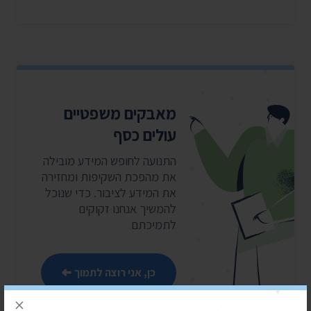
מאבקים משפטיים
עולים כסף
התנועה לחופש המידע מובילה
את מהפכת השקיפות ומחזירה
את המידע לציבור. כדי שנוכל
להמשיך אנחנו זקוקים
לתמיכתם
כן, אני רוצה לתמוך
×