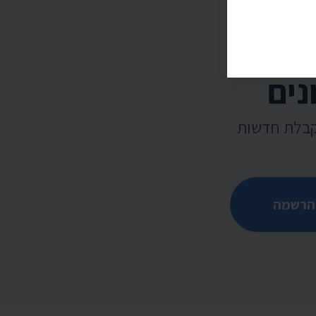
נים
קבלת חדשות
הרשמה