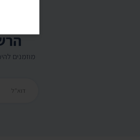
הרשמ
מוזמנים להי
כתובת דואר אלקט