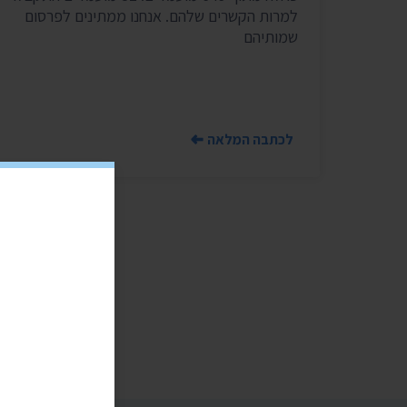
למרות הקשרים שלהם. אנחנו ממתינים לפרסום
שמותיהם
לכתבה המלאה