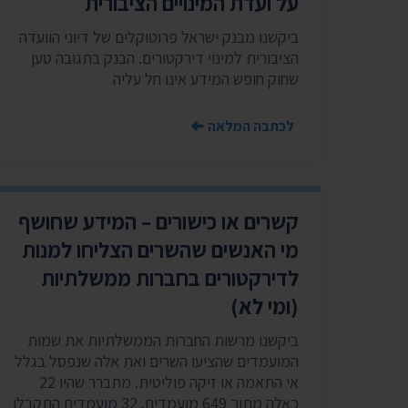
על ועדת המינויים הציבורית
ביקשנו מבנק ישראל פרוטוקלים של דיוני הוועדה
הציבורית למינוי דירקטורים. הבנק בתגובה טען
שחוק חופש המידע אינו חל עליה
לכתבה המלאה
קשרים או כישורים – המידע שחושף
מי האנשים שהשרים הצליחו למנות
לדירקטורים בחברות ממשלתיות
(ומי לא)
ביקשנו מרשות החברות הממשלתיות את שמות
המועמדים שהציעו השרים ואת אלה שנפסל בגלל
אי התאמה או זיקה פוליטית. מתברר שהיו 22
כאלה מתוך 649 מועמדים. 32 מועמדים התקבלו