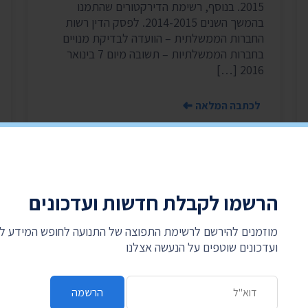
2015. בנוסף, רשימת הדירקטורים שהתמנו
בהמשך השנים 2014-2015. לפסק הדין רשות
החברות הממשלתית – הוועדה לבדיקת מנויים
בחברות הממשלתיות – תשובה מיום 7 בינואר
2016 […]
לכתבה המלאה
הרשמו לקבלת חדשות ועדכונים
מוזמנים להירשם לרשימת התפוצה של התנועה לחופש המידע 
ועדכונים שוטפים על הנעשה אצלנו
כתובת דואר אלקטרוני
הרשמה