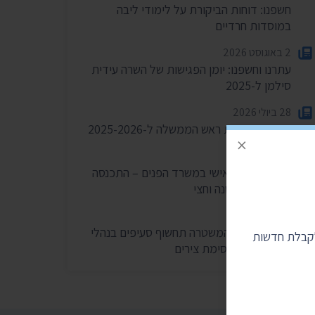
חשפנו: דוחות הביקורת על לימודי ליבה
במוסדות חרדיים
2 באוגוסט 2026
עתרנו וחשפנו: יומן הפגישות של השרה עידית
סילמן ל-2025
28 ביולי 2026
הוצאות מעונות ראש הממשלה ל-2025-2026
×
27 ביולי 2026
הוועדה לחיוב אישי במשרד הפנים – התכנסה
רק פעמיים בשנה וחצי
24 ביולי 2026
בית המשפט: המשטרה תחשוף סעיפים בנהלי
לקבלת חדשות
הפרות סדר וחסימת צירים