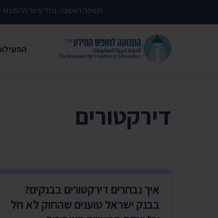
דילוג לתוכן העמוד
חשיפה ראשונה: נהלי פיזור ההפגנות
הפעילות
משפטי
עתירות 
דירקטורים
פסקי די
עמדות י
קשרי מ
חדשות
איך נבחרים דירקטורים בבנקים?
מאמרים
בבנק ישראל טוענים שהחוק לא חל
הרצאות