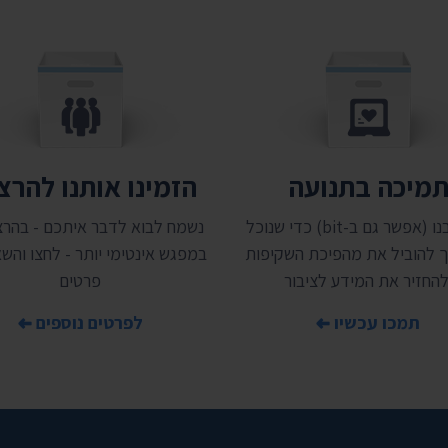
מיכה בתנועה
הזמינו אותנו להר
תמכו בנו (אפשר גם ב-bit) כדי שנוכל
נשמח לבוא לדבר איתכם - בהרצ
 להוביל את מהפיכת השקיפות
במפגש אינטימי יותר - לחצו והשאי
להחזיר את המידע לציבור
פרטים
תמכו עכשיו
לפרטים נוספים