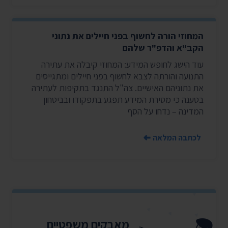
המחוזי הורה לחשוף בפני חיילים את נתוני
הקב"א והדפ"ר שלהם
עוד הישג לחופש המידע: המחוזי קיבלה את עתירה
התנועה והורתה לצבא לחשוף בפני חיילים ומתגייסים
את נתוניהם האישיים. צה"ל התנגד בתקיפות לעתירה
בטענה כי מסירת המידע תפגע בתפקודו ובביטחון
המדינה – נדחו על הסף
לכתבה המלאה
מאבקים משפטיים