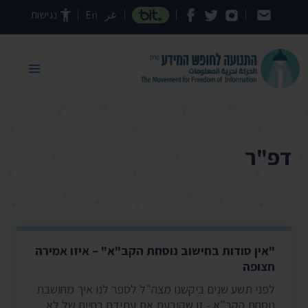
דילוג לתוכן העמוד
عر
En
נגישות
דפ"ר
"אין סודות בחישוב נוסחת הקב"א" – איזו אמירה
חצופה
לפני תשע שנים ביקשנו מצה"ל לספר לנו איך מחושבת
נוסחת הקב"א - זו שקובעת את עתידם בחיים של לא