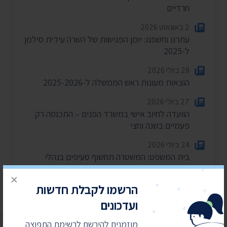
חרדיים
2 באוגוסט 2026
עתרנו וחשפנו: יומן הפגישות של השרה עידית סילמן
ל-2025
28 ביולי 2026
הוצאות מעונות ראש הממשלה ל-2025-2026
27 ביולי 2026
הוועדה לחיוב אישי במשרד הפנים – התכנסה רק
פעמיים בשנה וחצי
24 ביולי 2026
בית המשפט: המשטרה תחשוף סעיפים בנהלי
הפרות סדר וחסימת צירים
×
הרשמו לקבלת חדשות
ועדכונים
מוזמנים להירשם לרשימת התפוצה