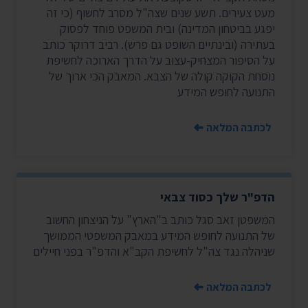
מעט צעירים. תשע שנים שצה"ל מסרב לחשוף (כי זה
יפגע בביטחון המדינה) ובית המשפט פוחד לפסוק
בעתירה (ובינתיים השופט גם פרש). רביב דרוקר כותב
על הסיפור המצחיק-עצוב על הדרך הארוכה לחשיפת
נוסחת הקוקה קולה של הצבא. המאבק הכי ארוך של
התנועה לחופש המידע
לכתבה המלאה
הדפ"ר שלך כסוד צבאי
המשפטן זאב סגל כותב ב"הארץ" על הניצחון החשוב
של התנועה לחופש המידע במאבק המשפטי הממושך
שניהלה נגד צה"ל לחשיפת הקב"א והדפ"ר בפני חיילים
לכתבה המלאה