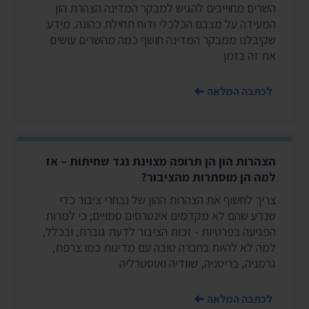
השרים מחוייבים להגיש למבקר המדינה הצהרת הון
המעידה על מצבם הכלכלי ודוח תחילת כהונה. מידע
שקיבלנו ממבקר המדינה חושף כמה מהשרים עושים
את זה בזמן
לכתבה המלאה
הצהרות הון הן תרופה מצוינת נגד שחיתות – אז
למה הן מוסתרות מהציבור?
צריך לחשוף את הצהרות ההון של נבחרי ציבור כדי
שנדע שהם לא מקדמים אינטרסים סמויים; כי למרות
הפגיעה בפרטיות - זכות הציבור לדעת גוברת; ובכלל,
למה לא להיות בחברה טובה עם מדינות כמו צרפת,
גרמניה, בריטניה, שוודיה ואוסטרליה
לכתבה המלאה