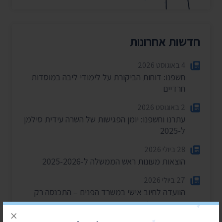
חדשות אחרונות
4 באוגוסט 2026
חשפנו: דוחות הביקורת על לימודי ליבה במוסדות
חרדיים
2 באוגוסט 2026
עתרנו וחשפנו: יומן הפגישות של השרה עידית סילמן
ל-2025
28 ביולי 2026
הוצאות מעונות ראש הממשלה ל-2025-2026
27 ביולי 2026
הוועדה לחיוב אישי במשרד הפנים – התכנסה רק
פעמיים בשנה וחצי
×