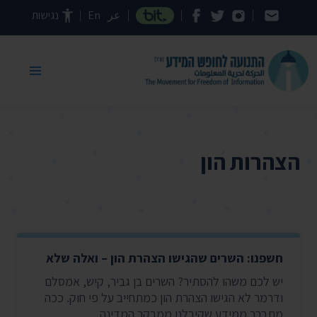
דילוג לתוכן העמוד
عر
En
נגישות
הצהרות הון
חשפנו: השרים שהגישו הצהרת הון – ואלה שלא
יש לכם משהו להסתיר? השרים בן גביר, קיש, אמסלם
ודרמר לא הגישו הצהרת הון כמתחייב על פי חוק. ככה
מתברר ממידע שקיבלנו ממבקר המדינה