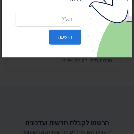
28 ביולי 2026
הוצאות מעונות ראש הממשלה ל-2025-2026
כתובת דואר אלקטרוני
27 ביולי 2026
הוועדה לחיוב אישי במשרד הפנים – התכנסה רק
פעמיים בשנה וחצי
הרשמה
24 ביולי 2026
בית המשפט: המשטרה תחשוף סעיפים בנהלי
הפרות סדר וחסימת צירים
הרשמו לקבלת חדשות ועדכונים
מוזמנים להירשם לרשימת התפוצה של התנועה