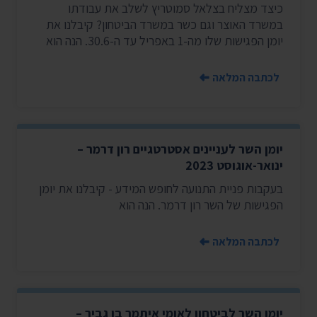
כיצד מצליח בצלאל סמוטריץ לשלב את עבודתו
במשרד האוצר וגם כשר במשרד הביטחון? קיבלנו את
יומן הפגישות שלו מה-1 באפריל עד ה-30.6. הנה הוא
לכתבה המלאה
יומן השר לעניינים אסטרטגיים רון דרמר –
ינואר-אוגוסט 2023
בעקבות פניית התנועה לחופש המידע - קיבלנו את יומן
הפגישות של השר רון דרמר. הנה הוא
לכתבה המלאה
יומן השר לביטחון לאומי איתמר בן גביר –