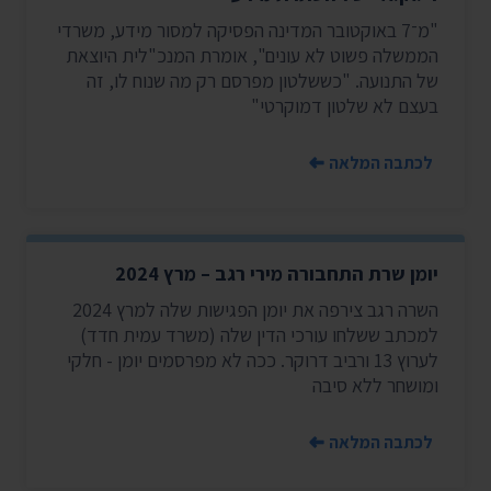
"מ־7 באוקטובר המדינה הפסיקה למסור מידע, משרדי
הממשלה פשוט לא עונים", אומרת המנכ"לית היוצאת
של התנועה. "כששלטון מפרסם רק מה שנוח לו, זה
בעצם לא שלטון דמוקרטי"
לכתבה המלאה
יומן שרת התחבורה מירי רגב – מרץ 2024
השרה רגב צירפה את יומן הפגישות שלה למרץ 2024
למכתב ששלחו עורכי הדין שלה (משרד עמית חדד)
לערוץ 13 ורביב דרוקר. ככה לא מפרסמים יומן - חלקי
ומושחר ללא סיבה
לכתבה המלאה