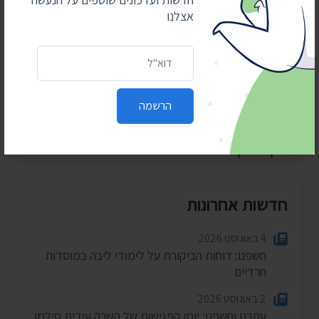
את מהפכת השקיפות ומחזירה
אצלנו
את המידע לציבור. כדי שנוכל
להמשיך אנחנו זקוקים
לתמיכתם
כתובת דואר אלקטרוני
כן, אני רוצה לתמוך
הרשמה
חדשות אחרונות
4 באוגוסט 2026
חשפנו: דוחות הביקורת על לימודי ליבה במוסדות
חרדיים
2 באוגוסט 2026
עתרנו וחשפנו: יומן הפגישות של השרה עידית סילמן