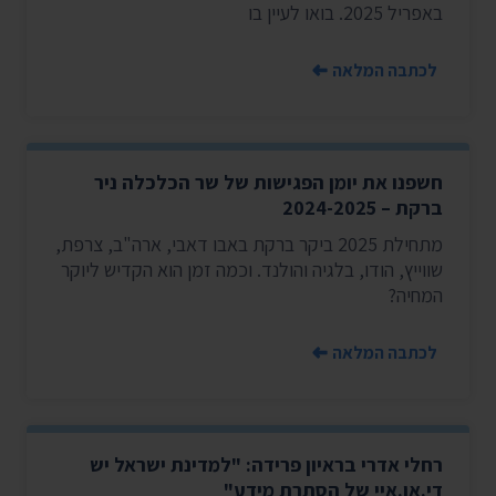
באפריל 2025. בואו לעיין בו
לכתבה המלאה
חשפנו את יומן הפגישות של שר הכלכלה ניר
ברקת – 2024-2025
מתחילת 2025 ביקר ברקת באבו דאבי, ארה"ב, צרפת,
שווייץ, הודו, בלגיה והולנד. וכמה זמן הוא הקדיש ליוקר
המחיה?
לכתבה המלאה
רחלי אדרי בראיון פרידה: "למדינת ישראל יש
די.אן.איי של הסתרת מידע"