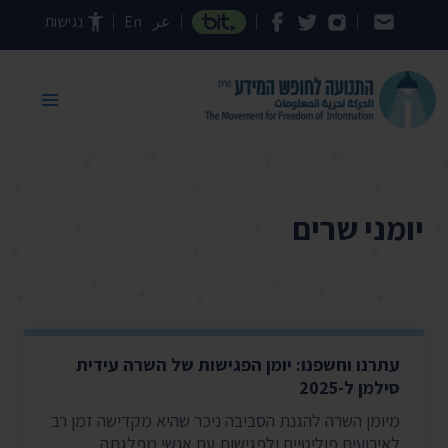
דילוג לתוכן העמוד
عر
En
נגישות
יומני שרים
עתרנו וחשפנו: יומן הפגישות של השרה עידית
סילמן ל-2025
מיומן השרה להגנת הסביבה ניכר שהיא מקדישה זמן רב
לאירועים פוליטיים ולפגישות עם אנשי מפלגתה