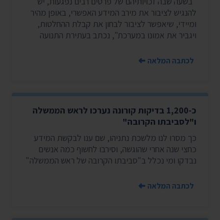
"בשעה שבה זכויותיהם של פרטים רבים נפגעות, יש
להנגיש לציבור את מירב המידע האפשרי, באופן מהיר
ומיידי, שיאפשר לציבור לבחון את קבלת ההחלטות,
ויגביר את אמונו במערכת", נכתב בעתירת התנועה
לכתבה המלאה
כ-1,200 בדיקות קורונה נערכו לראש הממשלה
ו"לסביבתו הקרובה"
כך מסרו לנו מלשכת נתניהו, שם ענו לבקשת המידע
כחצי שנה אחרי שהוגשה, וסירבו לחשוף כמה אנשים
נבדקו ומי נכלל ב"סביבתו הקרובה של ראש הממשלה"
לכתבה המלאה