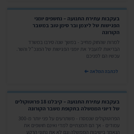
בעקבות עתירת התנועה – נחשפים יומני
הפגישות של ליצמן ובר סימן טוב במשבר
הקורונה
למרות שהחוק מחייב - במשך שנה סירבו במשרד
הבריאות להעביר את יומני הפגישות של המנכ"ל והשר.
עכשיו הם לפניכם
לכתבה המלאה
בעקבות עתירת התנועה – קיבלנו 18 פרוטוקולים
של דיוני הממשלה בתקופת משבר הקורונה
הפרוטוקולים שנמסרו - משתרעים על פני יותר מ-300
עמודים - אך הם תמצתיים למדי ואינם חושפים את
הנאמר בישיבות הממשלה וגם לא את נתוני הרקע