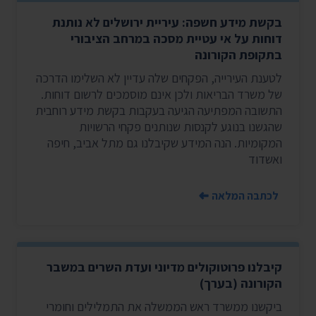
בקשת מידע חשפה: עיריית ירושלים לא נותנת
דוחות על אי עטיית מסכה במרחב הציבורי
בתקופת הקורונה
לטענת העירייה, הפקחים שלה עדיין לא השלימו הדרכה
של משרד הבריאות ולכן אינם מוסמכים לרשום דוחות.
התשובה המפתיעה הגיעה בעקבות בקשת מידע רוחבית
שהגשנו בנוגע לקנסות שנותנים פקחי הרשויות
המקומיות. הנה המידע שקיבלנו גם מתל אביב, חיפה
ואשדוד
לכתבה המלאה
קיבלנו פרוטוקולים מדיוני ועדת השרים במשבר
הקורונה (בערך)
ביקשנו ממשרד ראש הממשלה את התמלילים וחומרי