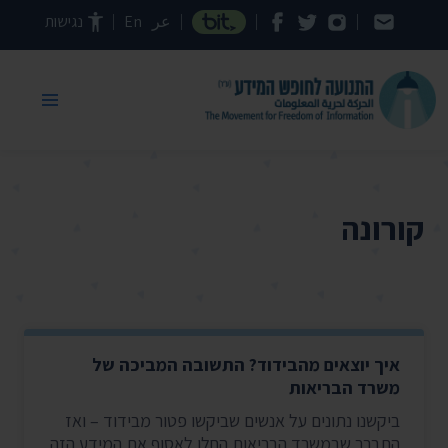
דילוג לתוכן העמוד
عر
En
נגישות
קורונה
איך יוצאים מהבידוד? התשובה המביכה של
משרד הבריאות
ביקשנו נתונים על אנשים שביקשו פטור מבידוד – ואז
התברר שבמשרד הבריאות החלו לאסוף את המידע הזה