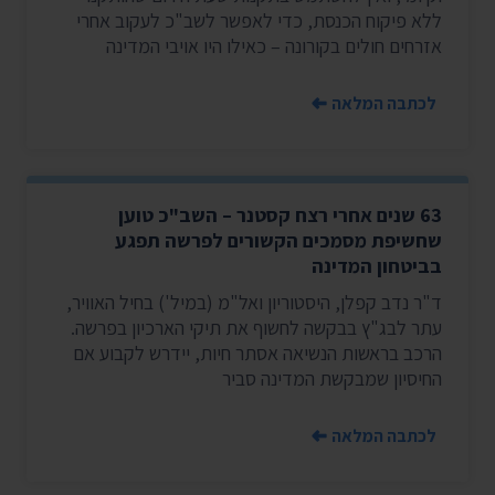
ללא פיקוח הכנסת, כדי לאפשר לשב"כ לעקוב אחרי
אזרחים חולים בקורונה – כאילו היו אויבי המדינה
לכתבה המלאה
63 שנים אחרי רצח קסטנר – השב"כ טוען
שחשיפת מסמכים הקשורים לפרשה תפגע
בביטחון המדינה
ד"ר נדב קפלן, היסטוריון ואל"מ (במיל') בחיל האוויר,
עתר לבג"ץ בבקשה לחשוף את תיקי הארכיון בפרשה.
הרכב בראשות הנשיאה אסתר חיות, יידרש לקבוע אם
החיסיון שמבקשת המדינה סביר
לכתבה המלאה