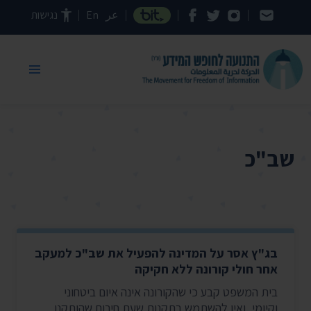
דילוג לתוכן העמוד
عر
En
נגישות
שב"כ
בג"ץ אסר על המדינה להפעיל את שב"כ למעקב
אחר חולי קורונה ללא חקיקה
בית המשפט קבע כי שהקורונה אינה איום ביטחוני
וקיומי, ואין להשתמש בתקנות שעת חירום שהותקנו