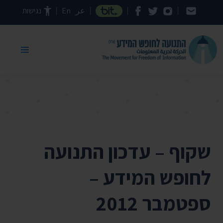
דילוג לתוכן העמוד
عر
En
נגישות
שקוף – עדכון התנועה
לחופש המידע –
ספטמבר 2012