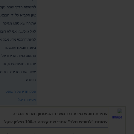
לחשיפת הדרך שבה נקב
ציון הקב"א על ידי הצבא,
עתירה שאוטוטו מגיעה
לגיל גיוס…). אני לא רוצה
להיות דרמטי מדי, אבל א
בשנה הבאה תוגשנה
פתאום כמות אדירה של
עתירות חופש מידע, זה
ישנה את המדינה יותר מ
הפגנה.
פסק הדין של השופט
אליעזר ריבלין
עתירת חופש מידע נגד משרד הביטחון: מדוע נסגרה
עמותת "לחופש נולד" אחרי שתוקצבה ב-100 מיליון שקל