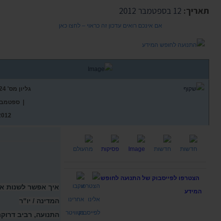
תאריך:
12 בספטמבר 2012
אם אינכם רואים עדכון זה כראוי – לחצו כאן
גליון מס'
24
| ספטמב
2012
הצטרפו לפייסבוק של התנועה לחופש
איך אפשר לשנות א
המידע
המדינה / יו"ר
התנועה, רביב דרוקר