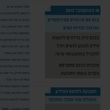
לפני כחמש שנים
ביקשנו לדעת מהם ציונ
המיצ"ב של בתי הספר.
לפני כחודש פסק בית
המשפט העליון כי המיד
הזה צריך להתפרסם. אנ
לא רוצה להיות דרמטי
מדי, אבל אם בשנה
הבאה תוגשנה פתאום
כמות אדירה של עתירו
חופש מידע, זה ישנה א
המדינה יותר מכל
הפגנה. טקסט אופטימי
לשנה החדשה מאת יו"
התנועה לחופש המידע
תחנה ראשונה, 2006-