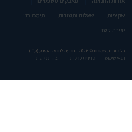
אודות התנועה
מאבקים משפטיים
שקיפות
שאלות ותשובות
תימכו בנו
יצירת קשר
כל הזכויות שמורות © 2026 התנועה לחופש המידע (ע"ר)
תנאי שימוש
מדיניות פרטיות
הצהרת נגישות