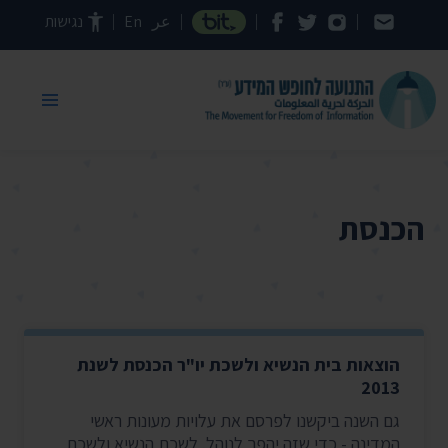
דילוג לתוכן העמוד
عر
En
נגישות
הכנסת
הוצאות בית הנשיא ולשכת יו"ר הכנסת לשנת
2013
גם השנה ביקשנו לפרסם את עלויות מעונות ראשי
המדינה - כדי שזה יהפך לנוהל. לשכת הנשיא ולשכת