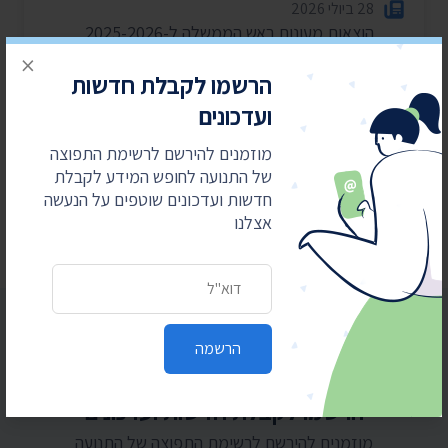
28 ביולי 2026
הוצאות מעונות ראש הממשלה ל-2025-2026
×
27 ביולי 2026
הרשמו לקבלת חדשות
הוועדה לחיוב אישי במשרד הפנים – התכנסה רק
ועדכונים
פעמיים בשנה וחצי
מוזמנים להירשם לרשימת התפוצה
24 ביולי 2026
של התנועה לחופש המידע לקבלת
בית המשפט: המשטרה תחשוף סעיפים בנהלי
חדשות ועדכונים שוטפים על הנעשה
הפרות סדר וחסימת צירים
אצלנו
כתובת דואר אלקטרוני
הרשמה
הרשמו לקבלת חדשות ועדכונים
מוזמנים להירשם לרשימת התפוצה של התנועה