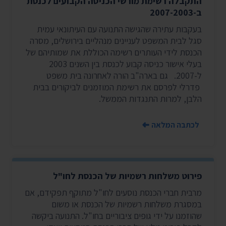
התקבלה רשימת מורשי הכניסה הקבועים לכנסת
ב-2007-2003
בעקבות עתירה שהגישה התנועה עם העיתונאי עמית
סגל לבית המשפט לעניינים מנהליים בירושלים, מסרה
הכנסת לידי העותרים רשימה הכוללת את שמותיהם של
בעלי אישור כניסה קבוע לכנסת בין השנים 2003
ל-2007. גם בארה"ב הורה לאחרונה בית משפט
פדרלי לפרסם את רשימת המוזמנים לביקורים בבית
הלבן, למרות התנגדות הממשל.
לכתבה המלאה
פירוט משלחות רשמיות של הכנסת לחו"ל
מרבית חברי הכנסת נוסעים לחו"ל מתוקף תפקידם, אם
במסגרת משלחות רשמיות של הכנסת או משום
שהוזמנו על ידי גופים ציבוריים בחו"ל. התנועה ביקשה