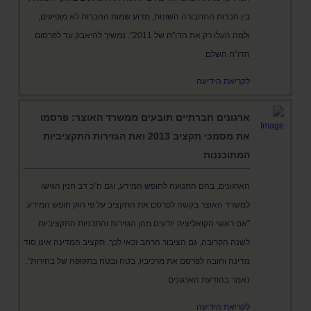
בין חברות התחבורה השונות, מדוע שמות החברות לא מופיעים,
ולמה העלו רק את הדו"ח של 2011". נמשיך להיאבק עד לפרסום
הדו"ח השלם
לקריאת הידיעה
ארגונים חברתיים תובעים ממשרד האוצר: פרסמו
את מסמכי תקציב 2013 ואת הגזירות התקציביות
המתוכננות
הארגונים, בהם התנועה לחופש המידע, וגם ח"כ דב חנין הגישו
למשרד האוצר בקשה לפרסם את התקציב על פי חוק חופש המידע.
"אם ראשי הקואליציה יודעים מהן הגזירות והתכניות התקציביות
לשנה הקרובה, גם הציבור הרחב זכאי לכך. תקציב המדינה אינו סוד
מדינה וחובה לפרסם את מרכיביו, בטח ובטח בתקופה של בחירות",
נאמר בהודעת הארגונים
לקריאת הידיעה