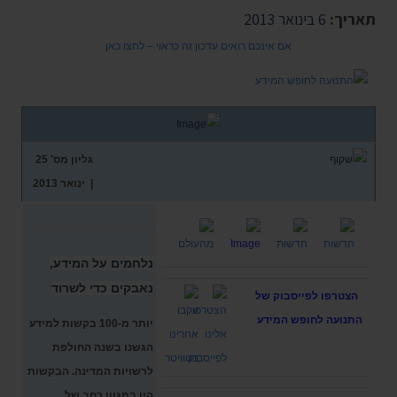
תאריך:
6 בינואר 2013
אם אינכם רואים עדכון זה כראוי – לחצו כאן
גליון מס'
25
| ינואר 2013
נלחמים על המידע,
נאבקים כדי לשרוד
הצטרפו לפייסבוק של
התנועה לחופש המידע
יותר מ-100 בקשות למידע
הגשנו בשנה החולפת
לרשויות המדינה. הבקשות
היו במגוון רחב של