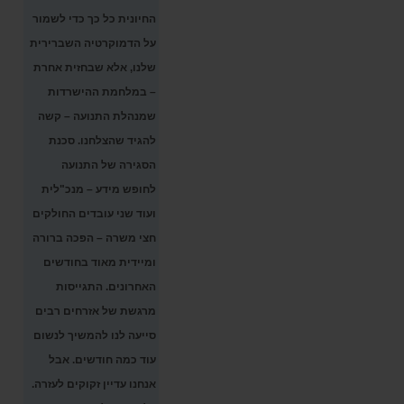
החיונית כל כך כדי לשמור
על הדמוקרטיה השברירית
שלנו, אלא שבחזית אחרת
– במלחמת ההישרדות
שמנהלת התנועה – קשה
להגיד שהצלחנו. סכנת
הסגירה של התנועה
לחופש מידע – מנכ"לית
ועוד שני עובדים החולקים
חצי משרה – הפכה ברורה
ומיידית מאוד בחודשים
האחרונים. התגייסות
מרגשת של אזרחים רבים
סייעה לנו להמשיך לנשום
עוד כמה חודשים. אבל
אנחנו עדיין זקוקים לעזרה.