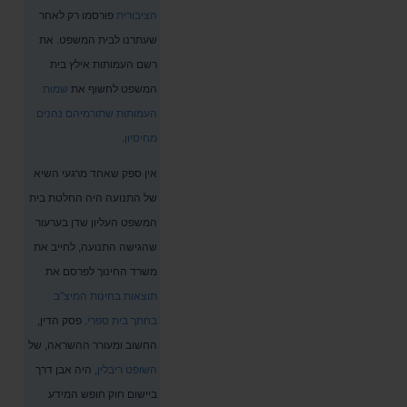
הציבורית
פורסמו רק לאחר
שעתרנו לבית המשפט. את
רשם העמותות אילץ בית
המשפט לחשוף את
שמות
העמותות שתורמיהם נהנים
מחיסיון
.
אין ספק שאחד מרגעי השיא
של התנועה היה החלטת בית
המשפט העליון שדן בערעור
שהגישה התנועה, לחייב את
משרד החינוך לפרסם את
תוצאות בחינות המיצ"ב
בחתך בית ספרי
. פסק הדין,
החשוב ומעורר ההשראה, של
השופט ריבלין
, היה אבן דרך
ביישום חוק חופש המידע