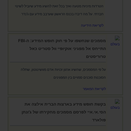
הטרדות מיניות מטעה ואיך בכל זאת להשיג מידע שיוביל לשינוי
חברתי. על מה דיברו בכנס הראשון שערבב מידע עם ג'נדר
לקריאת הידיעה
מסמכים שנחשפו על פי חוק חופש המידע: ה-FBI
התייחס אל מפגיני אוקיופיי וול סטריט כאל
טרוריסטים
על פי המסמכים, שהשיג ארגון זכויות אדם מוושינגטון, שתלה
הסוכנות סוכנים סמויים בין המפגינים
לקריאת המאמר
בקשת חופש מידע בארצות הברית אילצה את
הסי.אי.איי לפרסם מסמכים מחקירתו של ג'ונתן
פולארד