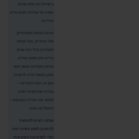
בישראל ואין ספק שהוא
ישפיע על עתירות חופש מידע
עתידיות.
אנחנו אנשים אופטימיים,
אולי נאיביים, אבל אנחנו
מאמינים בכלי הזה שנתן
בידינו חוק חופש המידע.
אנחנו מאמינים שאם יוגשו
המון בקשות מידע לרשויות,
ואם הן יהפכו לעתירות –
במידה שהרשויות יסרבו
למסור את המידע המבוקש –
יתחולל פה שינוי.
אנחנו רוצים להמשיך
להיאבק למען השינוי הזה
וכדי לקדם את השקיפות