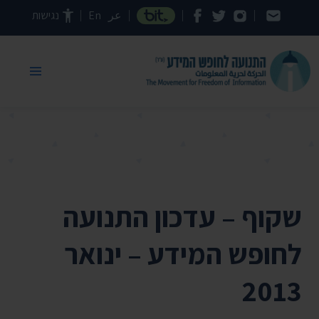
דילוג לתוכן העמוד
عر
En
נגישות
שקוף – עדכון התנועה
לחופש המידע – ינואר
2013