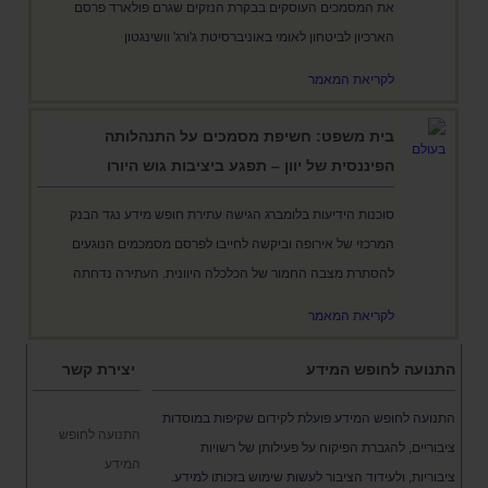
את המסמכים העוסקים בבקרת הנזקים שגרם פולארד פרסם
הארכיון לביטחון לאומי באוניברסיטת ג'ורג' וושינגטון
לקריאת המאמר
בית משפט: חשיפת מסמכים על התנהלותה
הפיננסית של יוון – תפגע ביציבות גוש היורו
סוכנות הידיעות בלומברג הגישה עתירת חופש מידע נגד הבנק
המרכזי של אירופה וביקשה לחייבו לפרסם מסמכמים הנוגעים
להסתרת מצבה החמור של הכלכלה היוונית. העתירה נדחתה
לקריאת המאמר
התנועה לחופש המידע
יצירת קשר
התנועה לחופש המידע פועלת לקידום שקיפות במוסדות
התנועה לחופש
ציבוריים, להגברת הפיקוח על פעילותן של רשויות
המידע
ציבוריות, ולעידוד הציבור לעשות שימוש בזכותו למידע.