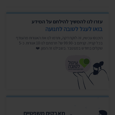
עזרו לנו להמשיך להילחם על המידע
בואו לעגל לטובה לתנועה
היכנסו עכשיו, זה לוקח דקה, ותרמו לנו את האגורות מהעודף
בכל קנייה. קניתם ב-99.90 ₪? תרמתם לנו 10 אגורות. כ-5
שקלים בחודש במצטבר. בשבילנו זה המון. ❤️
מאבקים משפטיים