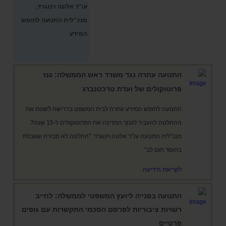
עו"ד אלונה וינוגרד,
מנכ"לית התנועה לחופש
המידע
התנועה עתרה נגד משרד ראש הממשלה: גנז
פרוטוקולים של ועדת טרכטנברג
התנועה לחופש המידע עתרה לבית המשפט בדרישה לשנות את
ההחלטה להעביר לגנזך המדינה את הפרוטוקולים ל-15 שנה?
מנכ"לית התנועה עו"ד אלונה וינוגרד: "החלטה לא סבירה שגובלת
בחוסר תום לב"
לקריאת הידיעה
התנועה בפנייה ליועץ המשפטי לממשלה: לחייב
רשויות ציבוריות לפרסם הסכמי התקשרות עם גופים
פרטיים