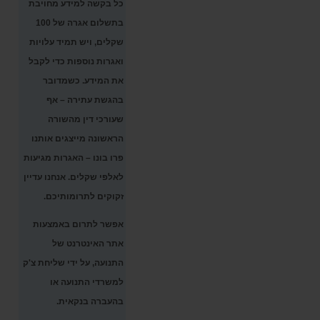
כל בקשה למידע מחויבת
בתשלום אגרה של 100
שקלים, ויש תמיד עלויות
ואגרות נוספות כדי לקבל
את המידע. כשמדובר
בהגשת עתירה – אף
שעורכי דין מהשורה
הראשונה מייצגים אותנו
פרו בונו – האגרות מגיעות
לאלפי שקלים. אנחנו עדיין
זקוקים לתרומותיכם.
אפשר לתרום באמצעות
אתר האינטרנט של
התנועה, על ידי שליחת צ'ק
למשרדי התנועה או
בהעברה בנקאית.