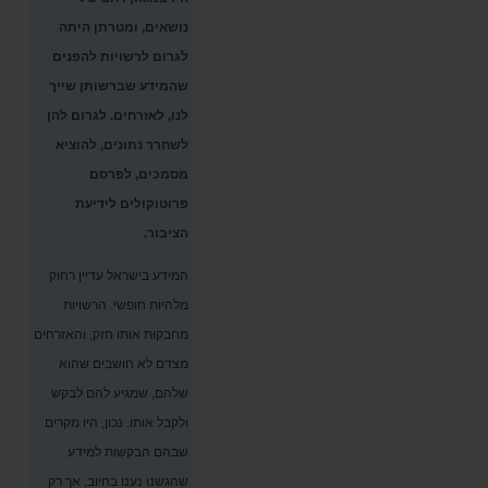
נושאים, ומטרתן היתה
לגרום לרשויות להפנים
שהמידע שברשותן שייך
לנו, לאזרחים. לגרום להן
לשחרר נתונים, להוציא
מסמכים, לפרסם
פרוטוקולים לידיעת
הציבור.
המידע בישראל עדיין רחוק
מלהיות חופשי. הרשויות
מחבקות אותו חזק, והאזרחים
מצדם לא חושבים שהוא
שלהם, שמגיע להם לבקש
ולקבל אותו. נכון, היו מקרים
שבהם הבקשות למידע
שהגשנו נענו בחיוב, אך רק