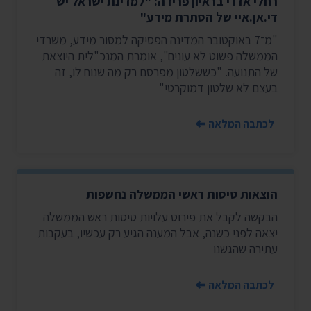
רחלי אדרי בראיון פרידה: "למדינת ישראל יש
די.אן.איי של הסתרת מידע"
"מ־7 באוקטובר המדינה הפסיקה למסור מידע, משרדי
הממשלה פשוט לא עונים", אומרת המנכ"לית היוצאת
של התנועה. "כששלטון מפרסם רק מה שנוח לו, זה
בעצם לא שלטון דמוקרטי"
לכתבה המלאה
הוצאות טיסות ראשי הממשלה נחשפות
הבקשה לקבל את פירוט עלויות טיסות ראש הממשלה
יצאה לפני כשנה, אבל המענה הגיע רק עכשיו, בעקבות
עתירה שהגשנו
לכתבה המלאה