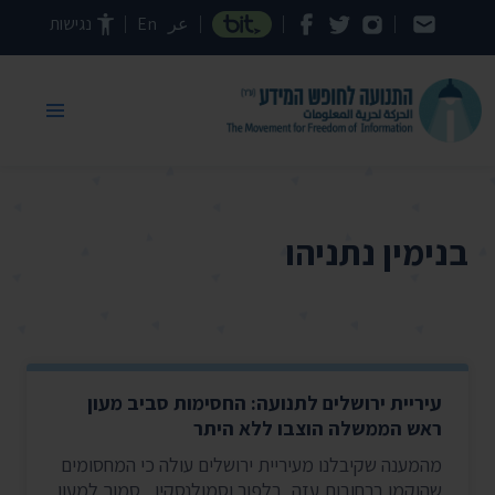
דילוג לתוכן העמוד
عر
En
נגישות
בנימין נתניהו
עיריית ירושלים לתנועה: החסימות סביב מעון
ראש הממשלה הוצבו ללא היתר
מהמענה שקיבלנו מעיריית ירושלים עולה כי המחסומים
שהוקמו ברחובות עזה, בלפור וסמולנסקין, סמוך למעון