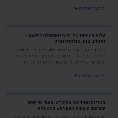
לכתבה המלאה
עלות הטיסות של ראשי הממשלה לשעבר –
נתניהו, בנט, אולמרט וברק
בקשת מידע שהגישה התנועה חשפה את עלויות טיסותיו
של ראש הממשלה בנט ועובדי משרדו, וגם את עלויות
האבטחה של אולמרט וברק בחו"ל. מוזמנים לעיין
לכתבה המלאה
המדינה התחייבה ביהמ"ש: בעוד 45 ימים
יפורסמו הוצאות מעון ראש הממשלה
ההתחייבות ניתנה בדיון שנערך בעקבות עתירת התנועה.