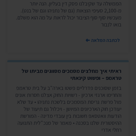
הממשלה עד שקיבלנו פסק דין בעליון. הנה יותר
מ-2,100 סעיפי הוצאות (גם של נתניהו וגם של בנט).
מעכשיו סוף סוף הציבור יכול לראות על מה הוא משלם.
בואו לנבור
לכתבה המלאה
ראיתי איך מחלצים מסמכים מסווגים מביתו של
טראמפ – ופשוט קינאתי
בזמן שסוכנים פדרליים פשטו בארה"ב על בית טראמפ
והחרימו ארגזי ארכיון - רשויות החוק אצלנו חסרות אונים
מול פרשת גריסת המסמכים בלשכת נתניהו • עד שלא
יעודכן חוק הארכיונים המיושן - ויכלול גם תיעוד של
הודעות וואטסאפ חשובות בין עובדי מדינה - המורשת
ההיסטורית שלנו בסכנה • מאמר של מנכ"לית התנועה
רחלי אדרי