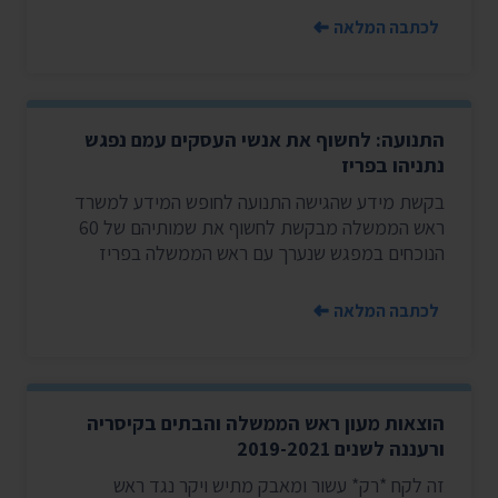
לכתבה המלאה
התנועה: לחשוף את אנשי העסקים עמם נפגש
נתניהו בפריז
בקשת מידע שהגישה התנועה לחופש המידע למשרד
ראש הממשלה מבקשת לחשוף את שמותיהם של 60
הנוכחים במפגש שנערך עם ראש הממשלה בפריז
לכתבה המלאה
הוצאות מעון ראש הממשלה והבתים בקיסריה
ורעננה לשנים 2019-2021
זה לקח *רק* עשור ומאבק מתיש ויקר נגד ראש