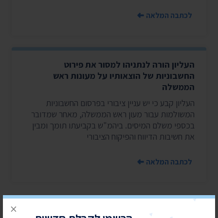
לכתבה המלאה
העליון הורה לנתניהו למסור את פירוט
החשבוניות של הוצאותיו על מעונות ראש
הממשלה
העליון קבע כי יש עניין ציבורי בפרסום החשבוניות
המשולמות עבור מעון ראש הממשלה, מאחר שמדובר
בכספי משלם המיסים. ביהמ"ש בקביעתו תומך ומבין
את חשיבות הדיווח והפיקוח הציבורי
לכתבה המלאה
×
העמוד הקודם
העמוד הבא