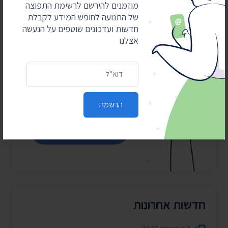
מוזמנים להירשם לרשימת התפוצה
מאבקים משפטיים
של התנועה לחופש המידע לקבלת
עולים כסף
חדשות ועדכונים שוטפים על הנעשה
אצלנו
התנועה לחופש המידע מובילה
את מהפכת השקיפות ומחזירה
כתובת דואר אלקטרוני
את המידע לציבור. כדי שנוכל
להמשיך אנחנו זקוקים
לתמיכתם
הרשמה
כן, אני רוצה לתמוך
חדשות אחרונות