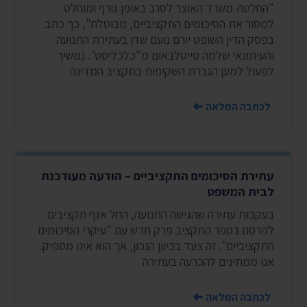
"החלטת משרד האוצר לסרב באופן גורף ומוחלט
למסור את הסיכומים התקציביים, מבוטלת", כך כתב
בפסק הדין השופט יורם נועם שדן בעתירת התנועה
והעיתונאי שלמה טייטלבאום מ"כלכליסט". נמשיך
לפעול למען הגברת השקיפות בתקציב המדינה
לכתבה המלאה
עתירת הסיכומים התקציביים – הודעה מעודכנת
לבית המשפט
בעקבות עתירה שהגישה התנועה, החל אגף תקציבים
לפרסם בספר התקציב פרק חדש עם "עיקרי הסיכומים
התקציביים". זה צעד בכיוון הנכון, אך הוא אינו מספיק.
אנו ממתינים להכרעה בעתירה
לכתבה המלאה