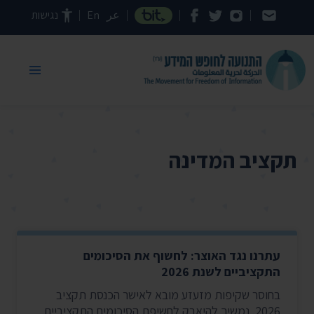
דילוג לתוכן העמוד
عر
En
נגישות
תקציב המדינה
עתרנו נגד האוצר: לחשוף את הסיכומים
התקציביים לשנת 2026
בחוסר שקיפות מזעזע מובא לאישר הכנסת תקציב
2026. נמשיך להיאבק לחשיפת הסיכומים התקציביים