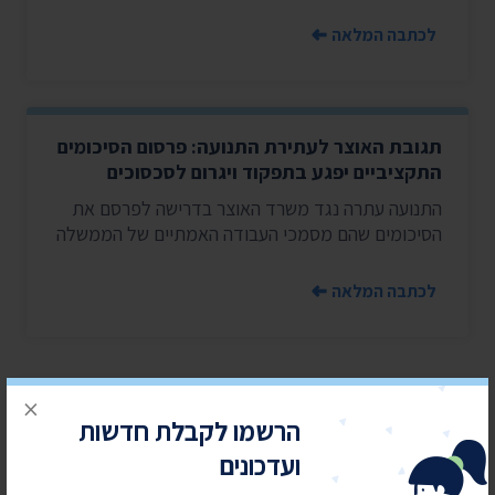
לכתבה המלאה
תגובת האוצר לעתירת התנועה: פרסום הסיכומים
התקציביים יפגע בתפקוד ויגרום לסכסוכים
התנועה עתרה נגד משרד האוצר בדרישה לפרסם את
הסיכומים שהם מסמכי העבודה האמתיים של הממשלה
לכתבה המלאה
×
2
1
הרשמו לקבלת חדשות
ועדכונים