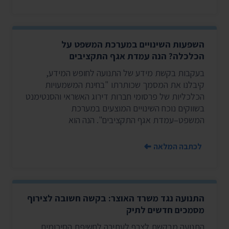
השפעות השינויים במערכת המשפט על
הכלכלה? הנה עמדת אגף התקציבים
בעקבות בקשת מידע של התנועה לחופש המידע,
קיבלנו את המסמך שכותרתו "בחינת המשמעויות
הכלכליות של פרסומי חברות דירוג האשראי והסנטימנט
בשווקים נוכח השינויים המוצעים במערכת
המשפט–עמדת אגף התקציבים". הנה הוא
לכתבה המלאה
התנועה נגד משרד האוצר: בקשה חשובה לצירוף
מסמכים חדשים לתיק
התנועה מבקשת לצרף לעתירה לחשיפת הסיכומים