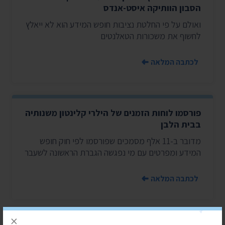
הסבון הוותיקה איסט-אנדס
ואולם על פי החלטת נציבות חופש המידע הוא לא ייאלץ
לחשוף את משכורות הטאלנטים
לכתבה המלאה
פורסמו לוחות הזמנים של הילרי קלינטון משנותיה
בבית הלבן
מדובר ב-11 אלף מסמכים שפורסמו לפי חוק חופש
המידע ומפרטים עם מי נפגשה הגברת הראשונה לשעבר
לכתבה המלאה
×