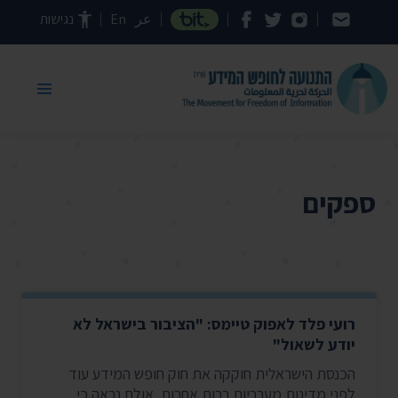
דילוג לתוכן העמוד
عر
En
נגישות
ספקים
רועי פלד לאפוק טיימס: "הציבור בישראל לא
יודע לשאול"
הכנסת הישראלית חוקקה את חוק חופש המידע עוד
לפני מדינות מערביות רבות אחרות. אולם נראה כי