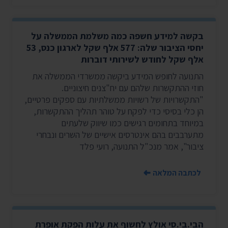
בקשה למידע חשפה כמה משלמת הממשלה על
יחסי הציבור שלה: 577 אלף שקל לארגון כנס, 53
אלף שקל לחודש לשירותי דוברות
התנועה לחופש המידע ביקשה ממשרדי הממשלה את
חוזי ההתקשרות שלהם עם יח"צנים חיצוניים.
"התקשרויות של רשויות ממשלתיות עם ספקים פרטיים,
הן כלי בסיסי כדי לפקח על טוהר תהליך ההתקשרות,
במיוחד בתחומים רגישים כמו שיווק שלעתים
מתערבבים בהם אינטרסים אישיים של השרים ונבחרי
ציבור", אמר מנכ"ל התנועה, רועי פלד
לכתבה המלאה
הבי.בי.סי אולץ לחשוף את עלות הפקת אופרת