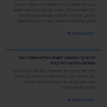
גבוהה של חשאיות בעולם שהולך ונהיה שקוף? קוראים
לזה "חופש אקדמי". מאמר של מנכ"ל התנועה לחופש
המידע, רועי פלד על חוסר השקיפות באקדמיה ועל
נטייתן של האוניברסיטאות בישראל להתעלם מהחוק
לכתבה המלאה
דה מרקר: התנועה לחופש המידע חשפה כמה
משלמת המדינה ליח"צנים
מחיר יחסי הציבור של הממשלה: 577 אלף שקל לארגון
כנס, 53 אלף שקל בחודש לשירותי דוברות כך מתברר
מחוזי ההתקשרות של משרדי הממשלה שהשיגה
התנועה לחופש המידע
לכתבה המלאה