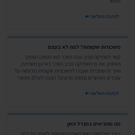
ממשי
לכתבה המלאה
משכורות שקופות? למה לא בעצם
קשר השתיקה סביב גובה השכר הוא הטאבו העסקי
האחרון. את מי השתיקה סביב השכר בארגון משרתת,
ואיך זה שחברות שעברו למשכורות שקופות מדווחות על
עובדים מאושרים ובוסים מרוצים? הצצה לעולם אפשרי
לכתבה המלאה
מה מחביאים במגדל השן
כיצד מצליחים ראשי האוניברסיטאות לשמור על רמה